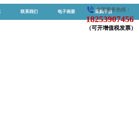
全国服务热线：
态
联系我们
电子画册
采购平台
18253907456
（可开增值税发票）