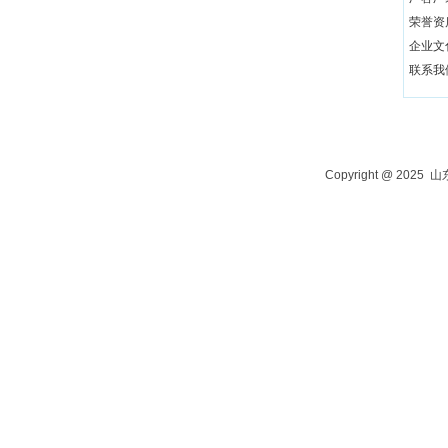
荣誉资
企业文
山东正泉仪表科技有限公司
联系我
Shandong Zhengquan Instrument Technology Co., Ltd.
Copyright @ 2025